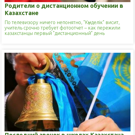
Родители о дистанционном обучении в
Казахстане
По телевизору ничего непонятно, "Kүнделік" висит,
учитель срочно требует фотоотчет – как пережили
казахстанцы первый "дистанционный" день
Последний звонок в школах Казахстана