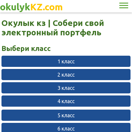
okulyk
KZ.com
Окулык кз | Собери свой
электронный портфель
Выбери класс
1 класс
2 класс
3 класс
4 класс
5 класс
6 класс