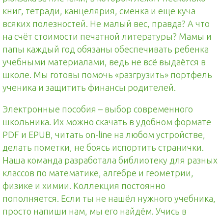
книг, тетради, канцелярия, сменка и еще куча
всяких полезностей. Не малый вес, правда? А что
на счёт стоимости печатной литературы? Мамы и
папы каждый год обязаны обеспечивать ребенка
учебными материалами, ведь не всё выдаётся в
школе. Мы готовы помочь «разгрузить» портфель
ученика и защитить финансы родителей.
Электронные пособия – выбор современного
школьника. Их можно скачать в удобном формате
PDF и EPUB, читать on-line на любом устройстве,
делать пометки, не боясь испортить странички.
Наша команда разработала библиотеку для разных
классов по математике, алгебре и геометрии,
физике и химии. Коллекция постоянно
пополняется. Если ты не нашёл нужного учебника,
просто напиши нам, мы его найдём. Учись в