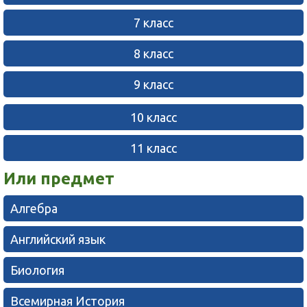
7 класс
8 класс
9 класс
10 класс
11 класс
Или предмет
Алгебра
Английский язык
Биология
Всемирная История