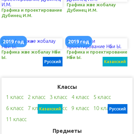
Графика және жобалау
Графика и проектирование
Дубинец И.М.
Дубинец И.М.
2019 год
2019 год
Графика және жобалау Нәби
Графика и проектирование
Ы.
Нәби Ы.
Русский
Казахский
Классы
1 класс
2 класс
3 класс
4 класс
5 класс
6 класс
7 класс
8 класс
9 класс
10 класс
Казахский
Русский
11 класс
Предметы