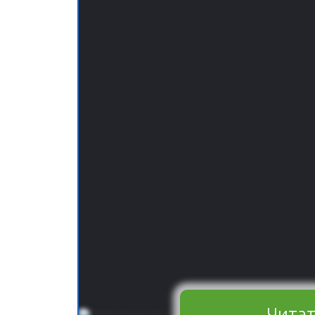
Читат