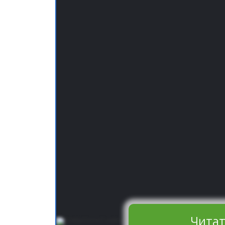
Читат