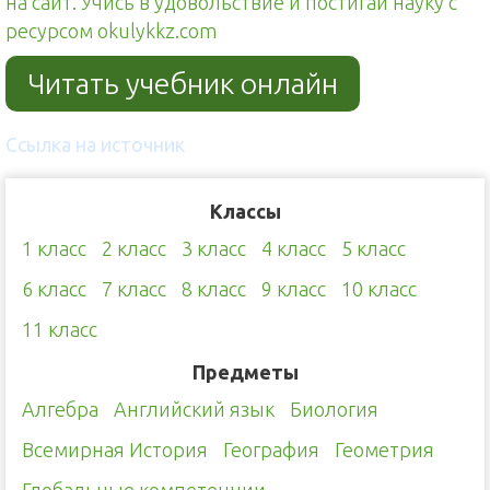
на сайт. Учись в удовольствие и постигай науку с
ресурсом okulykkz.com
Читать учебник онлайн
Ссылка на источник
Классы
1 класс
2 класс
3 класс
4 класс
5 класс
6 класс
7 класс
8 класс
9 класс
10 класс
11 класс
Предметы
Алгебра
Английский язык
Биология
Всемирная История
География
Геометрия