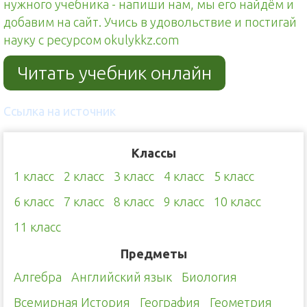
нужного учебника - напиши нам, мы его найдём и
добавим на сайт. Учись в удовольствие и постигай
науку с ресурсом okulykkz.com
Читать учебник онлайн
Ссылка на источник
Классы
1 класс
2 класс
3 класс
4 класс
5 класс
6 класс
7 класс
8 класс
9 класс
10 класс
11 класс
Предметы
Алгебра
Английский язык
Биология
Всемирная История
География
Геометрия