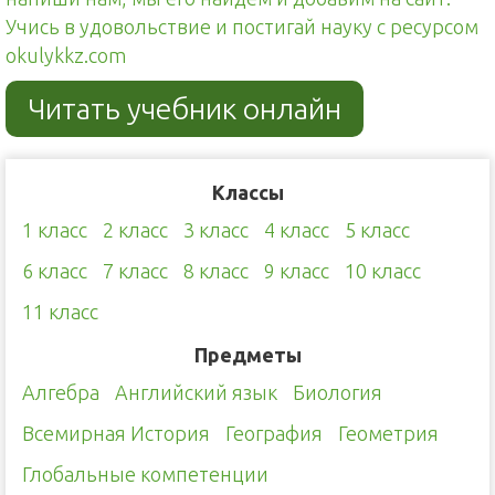
Учись в удовольствие и постигай науку с ресурсом
okulykkz.com
Читать учебник онлайн
Классы
1 класс
2 класс
3 класс
4 класс
5 класс
6 класс
7 класс
8 класс
9 класс
10 класс
11 класс
Предметы
Алгебра
Английский язык
Биология
Всемирная История
География
Геометрия
Глобальные компетенции