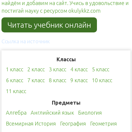
найдём и добавим на сайт. Учись в удовольствие и
постигай науку с ресурсом okulykkz.com
Читать учебник онлайн
Ссылка на источник
Классы
1 класс
2 класс
3 класс
4 класс
5 класс
6 класс
7 класс
8 класс
9 класс
10 класс
11 класс
Предметы
Алгебра
Английский язык
Биология
Всемирная История
География
Геометрия