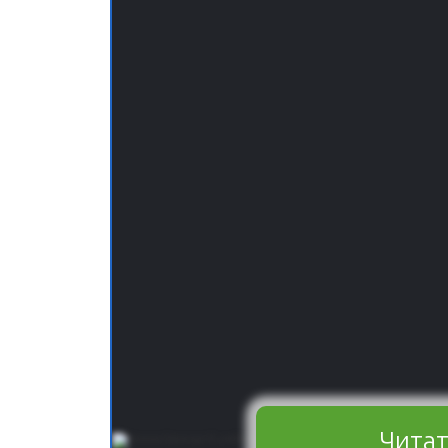
Читат