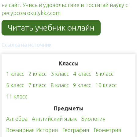
на сайт. Учись в удовольствие и постигай науку с
ресурсом okulykkz.com
Читать учебник онлайн
Ссылка на источник
Классы
1 класс
2 класс
3 класс
4 класс
5 класс
6 класс
7 класс
8 класс
9 класс
10 класс
11 класс
Предметы
Алгебра
Английский язык
Биология
Всемирная История
География
Геометрия