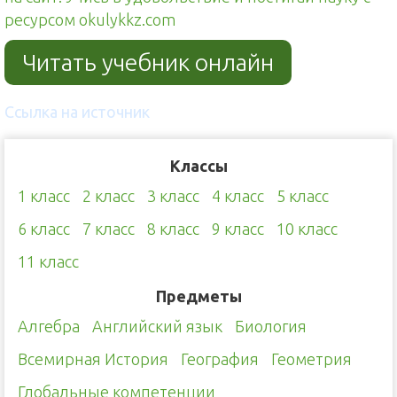
ресурсом okulykkz.com
Читать учебник онлайн
Ссылка на источник
Классы
1 класс
2 класс
3 класс
4 класс
5 класс
6 класс
7 класс
8 класс
9 класс
10 класс
11 класс
Предметы
Алгебра
Английский язык
Биология
Всемирная История
География
Геометрия
Глобальные компетенции