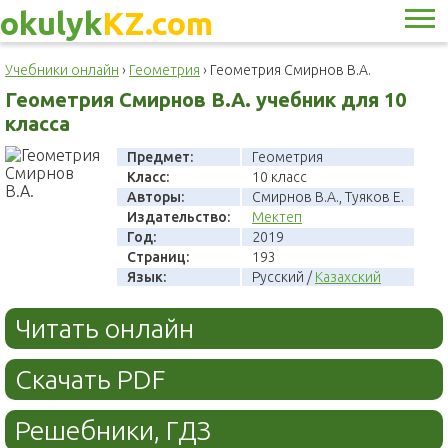
okulyk
KZ.com
Учебники онлайн
›
Геометрия
›
Геометрия Смирнов В.А.
Геометрия Смирнов В.А. учебник для 10
класса
Предмет:
Геометрия
Класс:
10 класс
Авторы:
Смирнов В.А., Туяков Е.
Издательство:
Мектеп
Год:
2019
Страниц:
193
Язык:
Русский /
Казахский
Читать онлайн
Скачать PDF
Решебники, ГДЗ