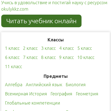
Учись в удовольствие и постигай науку с ресурсом
okulykkz.com
Читать учебник онлайн
Классы
1 класс
2 класс
3 класс
4 класс
5 класс
6 класс
7 класс
8 класс
9 класс
10 класс
11 класс
Предметы
Алгебра
Английский язык
Биология
Всемирная История
География
Геометрия
Глобальные компетенции