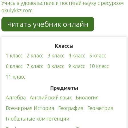
Учись в удовольствие и постигай науку с ресурсом
okulykkz.com
Читать учебник онлайн
Классы
1 класс
2 класс
3 класс
4 класс
5 класс
6 класс
7 класс
8 класс
9 класс
10 класс
11 класс
Предметы
Алгебра
Английский язык
Биология
Всемирная История
География
Геометрия
Глобальные компетенции