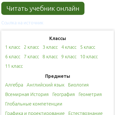
Читать учебник онлайн
Ссылка на источник
Классы
1 класс
2 класс
3 класс
4 класс
5 класс
6 класс
7 класс
8 класс
9 класс
10 класс
11 класс
Предметы
Алгебра
Английский язык
Биология
Всемирная История
География
Геометрия
Глобальные компетенции
Графика и проектирование
Естествознание