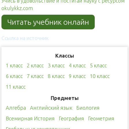
Учись в удовольствие и постигай науку с ресурсом
okulykkz.com
Читать учебник онлайн
Ссылка на источник
Классы
1 класс
2 класс
3 класс
4 класс
5 класс
6 класс
7 класс
8 класс
9 класс
10 класс
11 класс
Предметы
Алгебра
Английский язык
Биология
Всемирная История
География
Геометрия