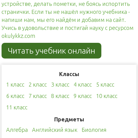
устройстве, делать пометки, не боясь испортить
странички. Если ты не нашёл нужного учебника -
напиши нам, мы его найдём и добавим на сайт.
Учись в удовольствие и постигай науку с ресурсом
okulykkz.com
Читать учебник онлайн
Классы
1 класс
2 класс
3 класс
4 класс
5 класс
6 класс
7 класс
8 класс
9 класс
10 класс
11 класс
Предметы
Алгебра
Английский язык
Биология