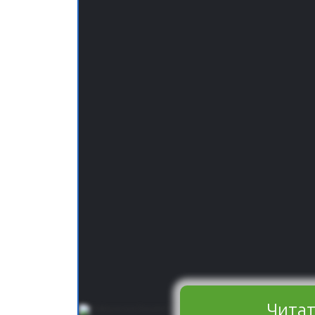
Читат