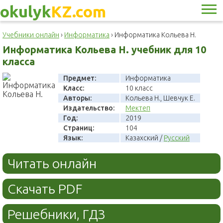
okulyk
KZ.com
Учебники онлайн
›
Информатика
›
Информатика Кольева Н.
Информатика Кольева Н. учебник для 10
класса
Предмет:
Информатика
Класс:
10 класс
Авторы:
Кольева Н., Шевчук Е.
Издательство:
Мектеп
Год:
2019
Страниц:
104
Язык:
Казахский /
Русский
Читать онлайн
Скачать PDF
Решебники, ГДЗ