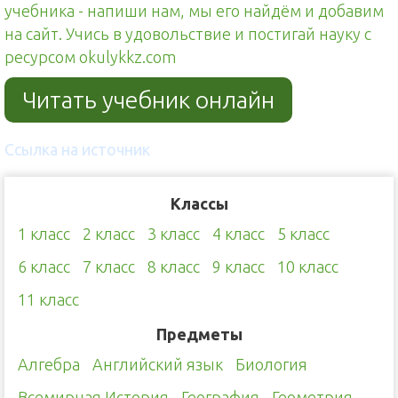
учебника - напиши нам, мы его найдём и добавим
на сайт. Учись в удовольствие и постигай науку с
ресурсом okulykkz.com
Читать учебник онлайн
Ссылка на источник
Классы
1 класс
2 класс
3 класс
4 класс
5 класс
6 класс
7 класс
8 класс
9 класс
10 класс
11 класс
Предметы
Алгебра
Английский язык
Биология
Всемирная История
География
Геометрия