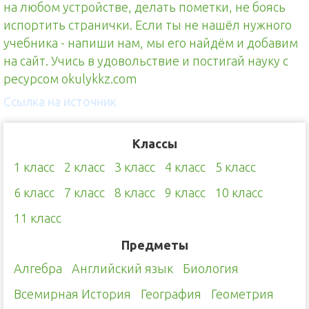
на любом устройстве, делать пометки, не боясь
испортить странички. Если ты не нашёл нужного
учебника - напиши нам, мы его найдём и добавим
на сайт. Учись в удовольствие и постигай науку с
ресурсом okulykkz.com
Ссылка на источник
Классы
1 класс
2 класс
3 класс
4 класс
5 класс
6 класс
7 класс
8 класс
9 класс
10 класс
11 класс
Предметы
Алгебра
Английский язык
Биология
Всемирная История
География
Геометрия