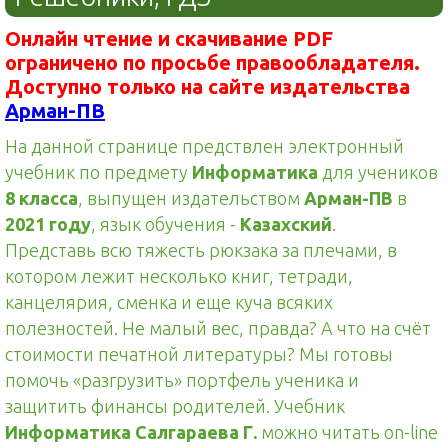
Онлайн чтение и скачивание PDF
ограничено по просьбе правообладателя.
Доступно только на сайте издательства
Арман-ПВ
На данной странице предствлен электронный
учебник по предмету
Информатика
для учеников
8 класса
, выпущен издательством
Арман-ПВ
в
2021 году
, язык обучения -
Казахский
.
Представь всю тяжесть рюкзака за плечами, в
котором лежит несколько книг, тетради,
канцелярия, сменка и еще куча всяких
полезностей. Не малый вес, правда? А что на счёт
стоимости печатной литературы? Мы готовы
помочь «разгрузить» портфель ученика и
защитить финансы родителей. Учебник
Информатика Салгараева Г.
можно читать on-line