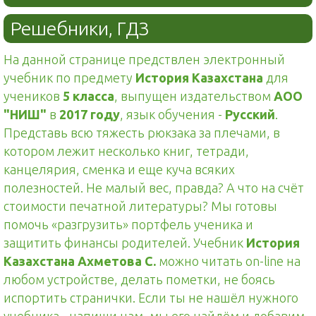
Решебники, ГДЗ
На данной странице предствлен электронный
учебник по предмету
История Казахстана
для
учеников
5 класса
, выпущен издательством
АОО
"НИШ"
в
2017 году
, язык обучения -
Русский
.
Представь всю тяжесть рюкзака за плечами, в
котором лежит несколько книг, тетради,
канцелярия, сменка и еще куча всяких
полезностей. Не малый вес, правда? А что на счёт
стоимости печатной литературы? Мы готовы
помочь «разгрузить» портфель ученика и
защитить финансы родителей. Учебник
История
Казахстана Ахметова С.
можно читать on-line на
любом устройстве, делать пометки, не боясь
испортить странички. Если ты не нашёл нужного