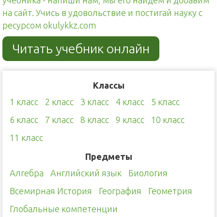
учебника - напиши нам, мы его найдём и добавим
на сайт. Учись в удовольствие и постигай науку с
ресурсом okulykkz.com
Читать учебник онлайн
Классы
1 класс
2 класс
3 класс
4 класс
5 класс
6 класс
7 класс
8 класс
9 класс
10 класс
11 класс
Предметы
Алгебра
Английский язык
Биология
Всемирная История
География
Геометрия
Глобальные компетенции