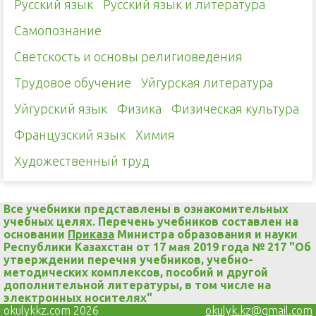
Русский язык
Русский язык и литература
Самопознание
Светскость и основы религиоведения
Трудовое обучение
Уйгурская литература
Уйгурский язык
Физика
Физическая культура
Французский язык
Химия
Художественный труд
Все учебники представлены в ознакомительных
учебных целях. Перечень учебников составлен на
основании
Приказа
Министра образования и науки
Республики Казахстан от 17 мая 2019 года № 217 "Об
утверждении перечня учебников, учебно-
методических комплексов, пособий и другой
дополнительной литературы, в том числе на
электронных носителях"
okulykkz.com 2026
okulyk.kz@gmail.com