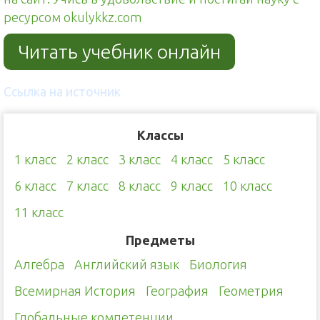
ресурсом okulykkz.com
Читать учебник онлайн
Ссылка на источник
Классы
1 класс
2 класс
3 класс
4 класс
5 класс
6 класс
7 класс
8 класс
9 класс
10 класс
11 класс
Предметы
Алгебра
Английский язык
Биология
Всемирная История
География
Геометрия
Глобальные компетенции