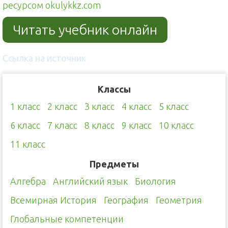
ресурсом okulykkz.com
Читать учебник онлайн
Ссылка на источник
Классы
1 класс
2 класс
3 класс
4 класс
5 класс
6 класс
7 класс
8 класс
9 класс
10 класс
11 класс
Предметы
Алгебра
Английский язык
Биология
Всемирная История
География
Геометрия
Глобальные компетенции