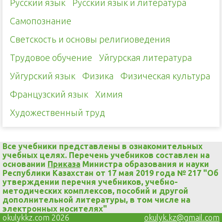
Русский язык
Русский язык и литература
Самопознание
Светскость и основы религиоведения
Трудовое обучение
Уйгурская литература
Уйгурский язык
Физика
Физическая культура
Французский язык
Химия
Художественный труд
Все учебники представлены в ознакомительных
учебных целях. Перечень учебников составлен на
основании
Приказа
Министра образования и науки
Республики Казахстан от 17 мая 2019 года № 217 "Об
утверждении перечня учебников, учебно-
методических комплексов, пособий и другой
дополнительной литературы, в том числе на
электронных носителях"
okulykkz.com 2026
okulyk.kz@gmail.com