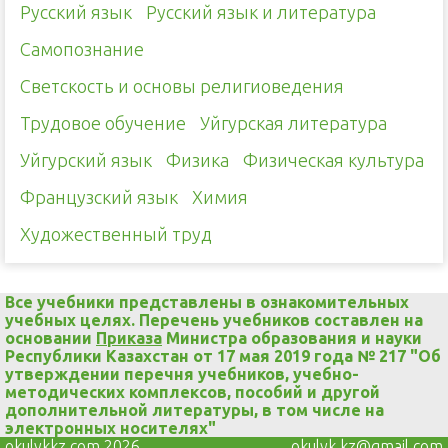
Русский язык
Русский язык и литература
Самопознание
Светскость и основы религиоведения
Трудовое обучение
Уйгурская литература
Уйгурский язык
Физика
Физическая культура
Французский язык
Химия
Художественный труд
Все учебники представлены в ознакомительных
учебных целях. Перечень учебников составлен на
основании
Приказа
Министра образования и науки
Республики Казахстан от 17 мая 2019 года № 217 "Об
утверждении перечня учебников, учебно-
методических комплексов, пособий и другой
дополнительной литературы, в том числе на
электронных носителях"
okulykkz.com 2026
okulyk.kz@gmail.com