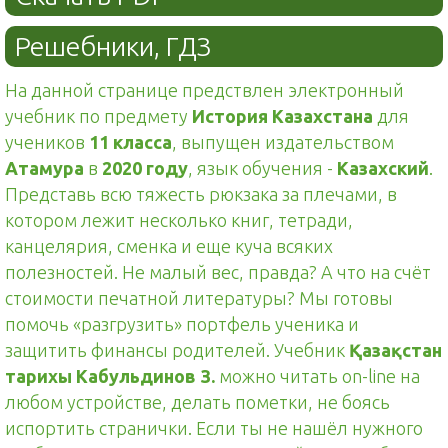
Решебники, ГДЗ
На данной странице предствлен электронный
учебник по предмету
История Казахстана
для
учеников
11 класса
, выпущен издательством
Атамура
в
2020 году
, язык обучения -
Казахский
.
Представь всю тяжесть рюкзака за плечами, в
котором лежит несколько книг, тетради,
канцелярия, сменка и еще куча всяких
полезностей. Не малый вес, правда? А что на счёт
стоимости печатной литературы? Мы готовы
помочь «разгрузить» портфель ученика и
защитить финансы родителей. Учебник
Қазақстан
тарихы Кабульдинов З.
можно читать on-line на
любом устройстве, делать пометки, не боясь
испортить странички. Если ты не нашёл нужного