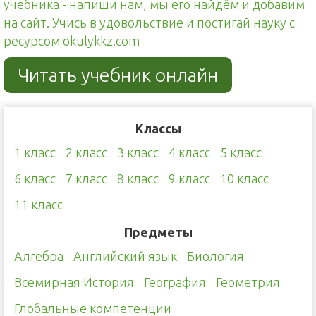
учебника - напиши нам, мы его найдём и добавим
на сайт. Учись в удовольствие и постигай науку с
ресурсом okulykkz.com
Читать учебник онлайн
Классы
1 класс
2 класс
3 класс
4 класс
5 класс
6 класс
7 класс
8 класс
9 класс
10 класс
11 класс
Предметы
Алгебра
Английский язык
Биология
Всемирная История
География
Геометрия
Глобальные компетенции