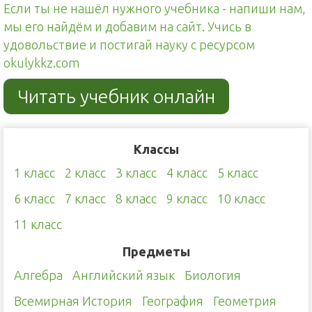
Если ты не нашёл нужного учебника - напиши нам,
мы его найдём и добавим на сайт. Учись в
удовольствие и постигай науку с ресурсом
okulykkz.com
Читать учебник онлайн
Классы
1 класс
2 класс
3 класс
4 класс
5 класс
6 класс
7 класс
8 класс
9 класс
10 класс
11 класс
Предметы
Алгебра
Английский язык
Биология
Всемирная История
География
Геометрия