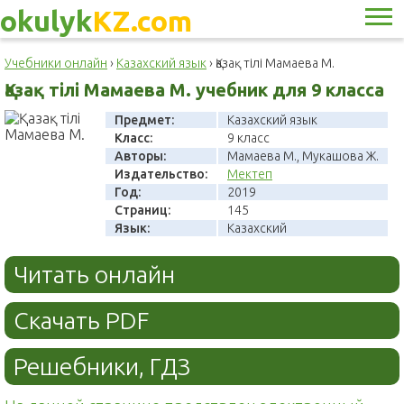
okulyk
KZ.com
Учебники онлайн
›
Казахский язык
›
Қазақ тілі Мамаева М.
Қазақ тілі Мамаева М. учебник для 9 класса
Предмет:
Казахский язык
Класс:
9 класс
Авторы:
Мамаева М., Мукашова Ж.
Издательство:
Мектеп
Год:
2019
Страниц:
145
Язык:
Казахский
Читать онлайн
Скачать PDF
Решебники, ГДЗ