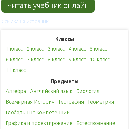
Читать учебник онлайн
Ссылка на источник
Классы
1 класс
2 класс
3 класс
4 класс
5 класс
6 класс
7 класс
8 класс
9 класс
10 класс
11 класс
Предметы
Алгебра
Английский язык
Биология
Всемирная История
География
Геометрия
Глобальные компетенции
Графика и проектирование
Естествознание