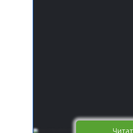
Читат