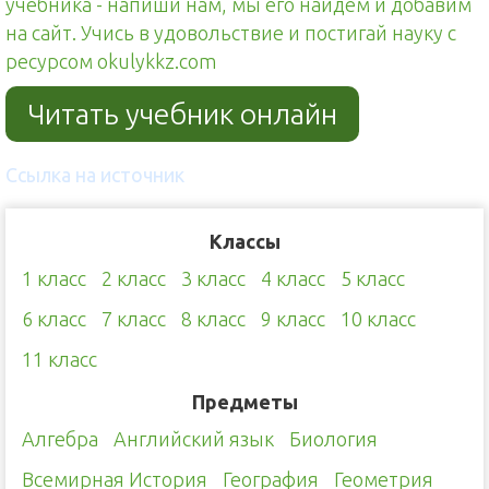
учебника - напиши нам, мы его найдём и добавим
на сайт. Учись в удовольствие и постигай науку с
ресурсом okulykkz.com
Читать учебник онлайн
Ссылка на источник
Классы
1 класс
2 класс
3 класс
4 класс
5 класс
6 класс
7 класс
8 класс
9 класс
10 класс
11 класс
Предметы
Алгебра
Английский язык
Биология
Всемирная История
География
Геометрия