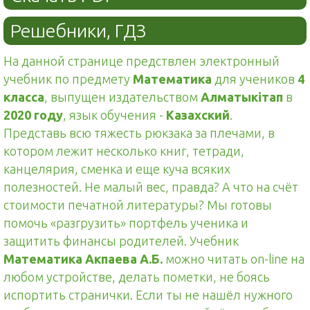
Решебники, ГДЗ
На данной странице предствлен электронный
учебник по предмету
Математика
для учеников
4
класса
, выпущен издательством
Алматыкітап
в
2020 году
, язык обучения -
Казахский
.
Представь всю тяжесть рюкзака за плечами, в
котором лежит несколько книг, тетради,
канцелярия, сменка и еще куча всяких
полезностей. Не малый вес, правда? А что на счёт
стоимости печатной литературы? Мы готовы
помочь «разгрузить» портфель ученика и
защитить финансы родителей. Учебник
Математика Акпаева А.Б.
можно читать on-line на
любом устройстве, делать пометки, не боясь
испортить странички. Если ты не нашёл нужного