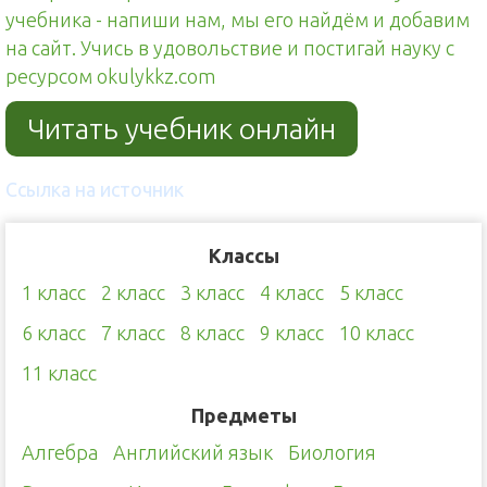
учебника - напиши нам, мы его найдём и добавим
на сайт. Учись в удовольствие и постигай науку с
ресурсом okulykkz.com
Читать учебник онлайн
Ссылка на источник
Классы
1 класс
2 класс
3 класс
4 класс
5 класс
6 класс
7 класс
8 класс
9 класс
10 класс
11 класс
Предметы
Алгебра
Английский язык
Биология