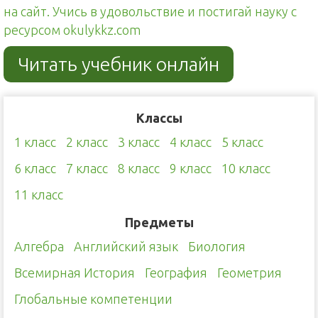
на сайт. Учись в удовольствие и постигай науку с
ресурсом okulykkz.com
Читать учебник онлайн
Классы
1 класс
2 класс
3 класс
4 класс
5 класс
6 класс
7 класс
8 класс
9 класс
10 класс
11 класс
Предметы
Алгебра
Английский язык
Биология
Всемирная История
География
Геометрия
Глобальные компетенции