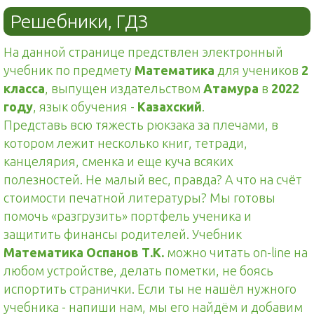
Решебники, ГДЗ
На данной странице предствлен электронный
учебник по предмету
Математика
для учеников
2
класса
, выпущен издательством
Атамура
в
2022
году
, язык обучения -
Казахский
.
Представь всю тяжесть рюкзака за плечами, в
котором лежит несколько книг, тетради,
канцелярия, сменка и еще куча всяких
полезностей. Не малый вес, правда? А что на счёт
стоимости печатной литературы? Мы готовы
помочь «разгрузить» портфель ученика и
защитить финансы родителей. Учебник
Математика Оспанов Т.К.
можно читать on-line на
любом устройстве, делать пометки, не боясь
испортить странички. Если ты не нашёл нужного
учебника - напиши нам, мы его найдём и добавим