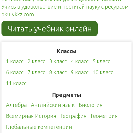
Учись в удовольствие и постигай науку с ресурсом
okulykkz.com
Читать учебник онлайн
Классы
1 класс
2 класс
3 класс
4 класс
5 класс
6 класс
7 класс
8 класс
9 класс
10 класс
11 класс
Предметы
Алгебра
Английский язык
Биология
Всемирная История
География
Геометрия
Глобальные компетенции