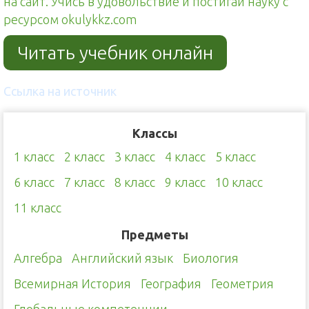
на сайт. Учись в удовольствие и постигай науку с
ресурсом okulykkz.com
Читать учебник онлайн
Ссылка на источник
Классы
1 класс
2 класс
3 класс
4 класс
5 класс
6 класс
7 класс
8 класс
9 класс
10 класс
11 класс
Предметы
Алгебра
Английский язык
Биология
Всемирная История
География
Геометрия