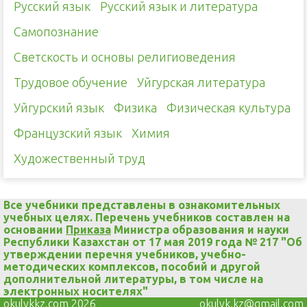
Русский язык
Русский язык и литература
Самопознание
Светскость и основы религиоведения
Трудовое обучение
Уйгурская литература
Уйгурский язык
Физика
Физическая культура
Французский язык
Химия
Художественный труд
Все учебники представлены в ознакомительных
учебных целях. Перечень учебников составлен на
основании
Приказа
Министра образования и науки
Республики Казахстан от 17 мая 2019 года № 217 "Об
утверждении перечня учебников, учебно-
методических комплексов, пособий и другой
дополнительной литературы, в том числе на
электронных носителях"
okulykkz.com 2026
okulyk.kz@gmail.com