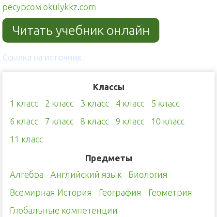
ресурсом okulykkz.com
Читать учебник онлайн
Ссылка на источник
Классы
1 класс
2 класс
3 класс
4 класс
5 класс
6 класс
7 класс
8 класс
9 класс
10 класс
11 класс
Предметы
Алгебра
Английский язык
Биология
Всемирная История
География
Геометрия
Глобальные компетенции