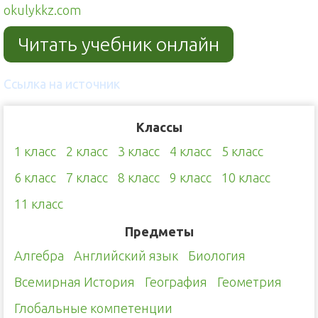
okulykkz.com
Читать учебник онлайн
Ссылка на источник
Классы
1 класс
2 класс
3 класс
4 класс
5 класс
6 класс
7 класс
8 класс
9 класс
10 класс
11 класс
Предметы
Алгебра
Английский язык
Биология
Всемирная История
География
Геометрия
Глобальные компетенции