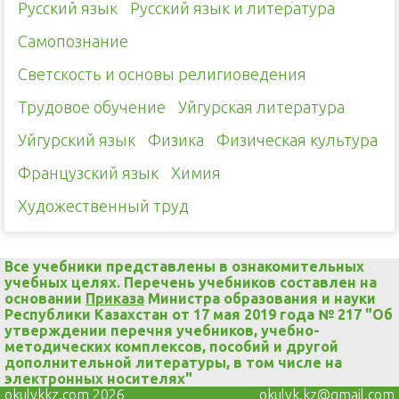
Русский язык
Русский язык и литература
Самопознание
Светскость и основы религиоведения
Трудовое обучение
Уйгурская литература
Уйгурский язык
Физика
Физическая культура
Французский язык
Химия
Художественный труд
Все учебники представлены в ознакомительных
учебных целях. Перечень учебников составлен на
основании
Приказа
Министра образования и науки
Республики Казахстан от 17 мая 2019 года № 217 "Об
утверждении перечня учебников, учебно-
методических комплексов, пособий и другой
дополнительной литературы, в том числе на
электронных носителях"
okulykkz.com 2026
okulyk.kz@gmail.com