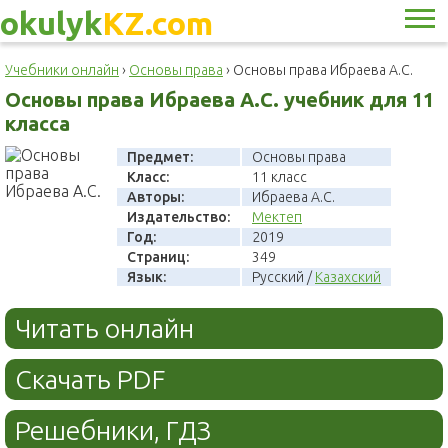
okulyk
KZ.com
Учебники онлайн
›
Основы права
›
Основы права Ибраева А.С.
Основы права Ибраева А.С. учебник для 11
класса
Предмет:
Основы права
Класс:
11 класс
Авторы:
Ибраева А.С.
Издательство:
Мектеп
Год:
2019
Страниц:
349
Язык:
Русский /
Казахский
Читать онлайн
Скачать PDF
Решебники, ГДЗ