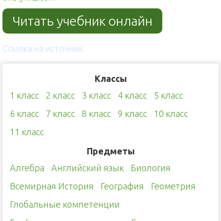
Читать учебник онлайн
Ссылка на источник
Классы
1 класс
2 класс
3 класс
4 класс
5 класс
6 класс
7 класс
8 класс
9 класс
10 класс
11 класс
Предметы
Алгебра
Английский язык
Биология
Всемирная История
География
Геометрия
Глобальные компетенции