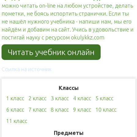
можно читать on-line на любом устройстве, делать
пометки, не боясь испортить странички. Если ты
не нашёл нужного учебника - напиши нам, мы его
найдём и добавим на сайт. Учись в удовольствие и
постигай науку с ресурсом okulykkz.com
Читать учебник онлайн
Ссылка на источник
Классы
1 класс
2 класс
3 класс
4 класс
5 класс
6 класс
7 класс
8 класс
9 класс
10 класс
11 класс
Предметы