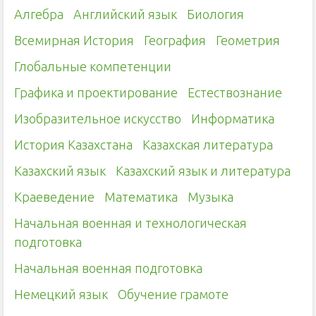
Алгебра
Английский язык
Биология
Всемирная История
География
Геометрия
Глобальные компетенции
Графика и проектирование
Естествознание
Изобразительное искусство
Информатика
История Казахстана
Казахская литература
Казахский язык
Казахский язык и литература
Краеведение
Математика
Музыка
Начальная военная и технологическая
подготовка
Начальная военная подготовка
Немецкий язык
Обучение грамоте