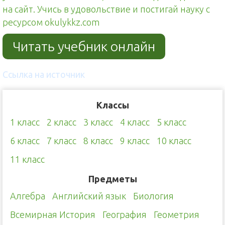
на сайт. Учись в удовольствие и постигай науку с
ресурсом okulykkz.com
Читать учебник онлайн
Ссылка на источник
Классы
1 класс
2 класс
3 класс
4 класс
5 класс
6 класс
7 класс
8 класс
9 класс
10 класс
11 класс
Предметы
Алгебра
Английский язык
Биология
Всемирная История
География
Геометрия