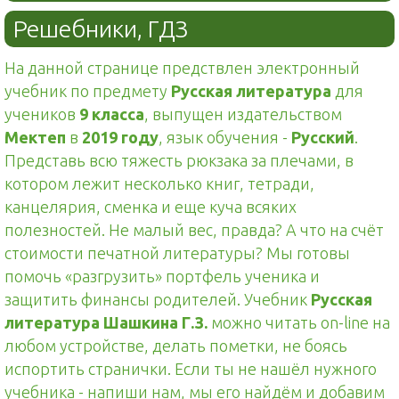
Решебники, ГДЗ
На данной странице предствлен электронный
учебник по предмету
Русская литература
для
учеников
9 класса
, выпущен издательством
Мектеп
в
2019 году
, язык обучения -
Русский
.
Представь всю тяжесть рюкзака за плечами, в
котором лежит несколько книг, тетради,
канцелярия, сменка и еще куча всяких
полезностей. Не малый вес, правда? А что на счёт
стоимости печатной литературы? Мы готовы
помочь «разгрузить» портфель ученика и
защитить финансы родителей. Учебник
Русская
литература Шашкина Г.З.
можно читать on-line на
любом устройстве, делать пометки, не боясь
испортить странички. Если ты не нашёл нужного
учебника - напиши нам, мы его найдём и добавим