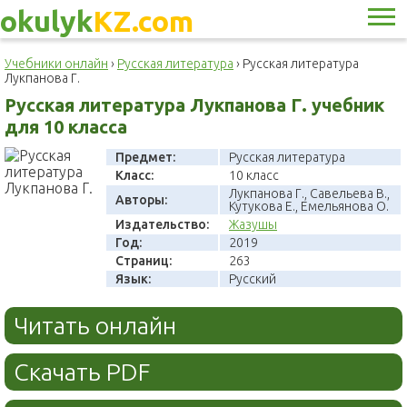
okulyk
KZ.com
Учебники онлайн
›
Русская литература
›
Русская литература
Лукпанова Г.
Русская литература Лукпанова Г. учебник
для 10 класса
Предмет:
Русская литература
Класс:
10 класс
Лукпанова Г., Савельева В.,
Авторы:
Кутукова Е., Емельянова О.
Издательство:
Жазушы
Год:
2019
Страниц:
263
Язык:
Русский
Читать онлайн
Скачать PDF