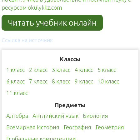
ресурсом okulykkz.com
Читать учебник онлайн
Ссылка на источник
Классы
1 класс
2 класс
3 класс
4 класс
5 класс
6 класс
7 класс
8 класс
9 класс
10 класс
11 класс
Предметы
Алгебра
Английский язык
Биология
Всемирная История
География
Геометрия
Глобальные компетенции