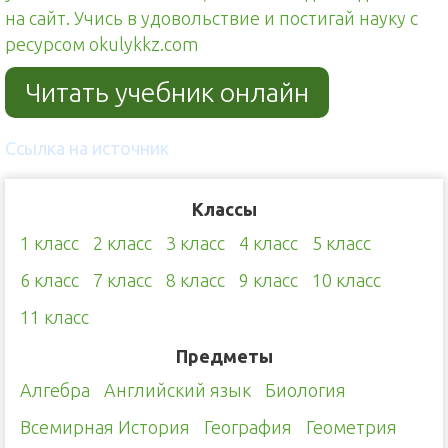
на сайт. Учись в удовольствие и постигай науку с
ресурсом okulykkz.com
Читать учебник онлайн
Ссылка на источник
Классы
1 класс
2 класс
3 класс
4 класс
5 класс
6 класс
7 класс
8 класс
9 класс
10 класс
11 класс
Предметы
Алгебра
Английский язык
Биология
Всемирная История
География
Геометрия