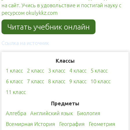
на сайт. Учись в удовольствие и постигай науку с
ресурсом okulykkz.com
Читать учебник онлайн
Ссылка на источник
Классы
1 класс
2 класс
3 класс
4 класс
5 класс
6 класс
7 класс
8 класс
9 класс
10 класс
11 класс
Предметы
Алгебра
Английский язык
Биология
Всемирная История
География
Геометрия