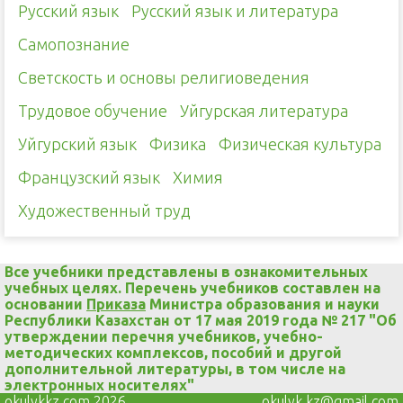
Русский язык
Русский язык и литература
Самопознание
Светскость и основы религиоведения
Трудовое обучение
Уйгурская литература
Уйгурский язык
Физика
Физическая культура
Французский язык
Химия
Художественный труд
Все учебники представлены в ознакомительных
учебных целях. Перечень учебников составлен на
основании
Приказа
Министра образования и науки
Республики Казахстан от 17 мая 2019 года № 217 "Об
утверждении перечня учебников, учебно-
методических комплексов, пособий и другой
дополнительной литературы, в том числе на
электронных носителях"
okulykkz.com 2026
okulyk.kz@gmail.com