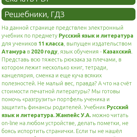
Решебники, ГДЗ
На данной странице предствлен электронный
учебник по предмету
Русский язык и литература
для учеников
11 класса
, выпущен издательством
Атамура
в
2020 году
, язык обучения -
Казахский
.
Представь всю тяжесть рюкзака за плечами, в
котором лежит несколько книг, тетради,
канцелярия, сменка и еще куча всяких
полезностей. Не малый вес, правда? А что на счёт
стоимости печатной литературы? Мы готовы
помочь «разгрузить» портфель ученика и
защитить финансы родителей. Учебник
Русский
язык и литература. Жанпейс У.А.
можно читать
on-line на любом устройстве, делать пометки, не
боясь испортить странички. Если ты не нашёл