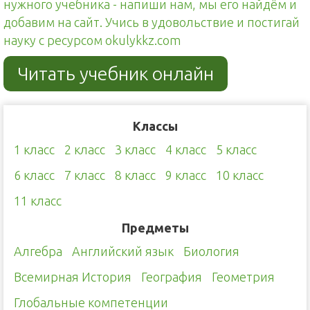
нужного учебника - напиши нам, мы его найдём и
добавим на сайт. Учись в удовольствие и постигай
науку с ресурсом okulykkz.com
Читать учебник онлайн
Классы
1 класс
2 класс
3 класс
4 класс
5 класс
6 класс
7 класс
8 класс
9 класс
10 класс
11 класс
Предметы
Алгебра
Английский язык
Биология
Всемирная История
География
Геометрия
Глобальные компетенции