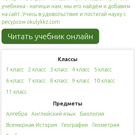
учебника - напиши нам, мы его найдём и добавим
на сайт. Учись в удовольствие и постигай науку с
ресурсом okulykkz.com
Читать учебник онлайн
Классы
1 класс
2 класс
3 класс
4 класс
5 класс
6 класс
7 класс
8 класс
9 класс
10 класс
11 класс
Предметы
Алгебра
Английский язык
Биология
Всемирная История
География
Геометрия