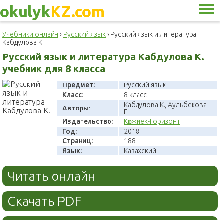
okulyk
KZ.com
Учебники онлайн
›
Русский язык
›
Русский язык и литература
Кабдулова К.
Русский язык и литература Кабдулова К.
учебник для 8 класса
Предмет:
Русский язык
Класс:
8 класс
Кабдулова К., Аульбекова
Авторы:
Г.
Издательство:
Көкжиек-Горизонт
Год:
2018
Страниц:
188
Язык:
Казахский
Читать онлайн
Скачать PDF