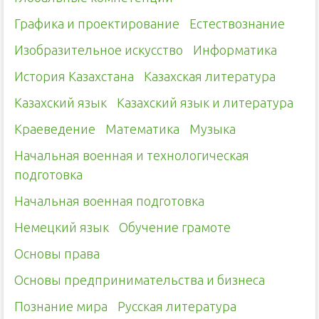
Графика и проектирование
Естествознание
Изобразительное искусство
Информатика
История Казахстана
Казахская литература
Казахский язык
Казахский язык и литература
Краеведение
Математика
Музыка
Начальная военная и технологическая
подготовка
Начальная военная подготовка
Немецкий язык
Обучение грамоте
Основы права
Основы предпринимательства и бизнеса
Познание мира
Русская литература