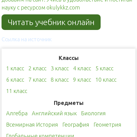
науку с ресурсом okulykkz.com
Читать учебник онлайн
Ссылка на источник
Классы
1 класс
2 класс
3 класс
4 класс
5 класс
6 класс
7 класс
8 класс
9 класс
10 класс
11 класс
Предметы
Алгебра
Английский язык
Биология
Всемирная История
География
Геометрия
Глобальные компетенции