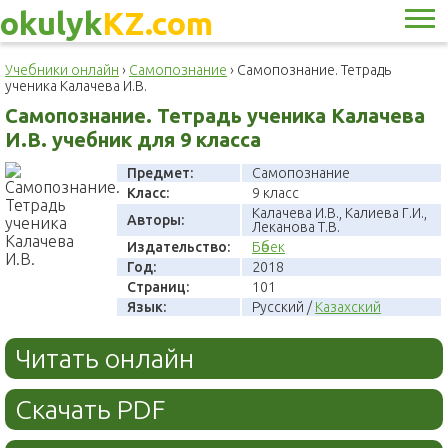
okulyk
KZ.com
Учебники онлайн
›
Самопознание
›
Самопознание. Тетрадь
ученика Калачева И.В.
Самопознание. Тетрадь ученика Калачева
И.В. учебник для 9 класса
Предмет:
Самопознание
Класс:
9 класс
Калачева И.В., Калиева Г.И.,
Авторы:
Леканова Т.В.
Издательство:
Бөбек
Год:
2018
Страниц:
101
Язык:
Русский /
Казахский
Читать онлайн
Скачать PDF