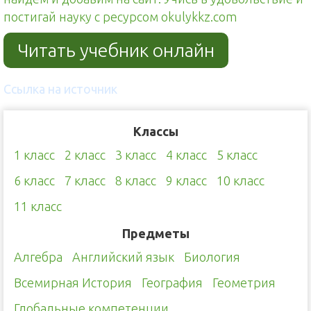
постигай науку с ресурсом okulykkz.com
Читать учебник онлайн
Ссылка на источник
Классы
1 класс
2 класс
3 класс
4 класс
5 класс
6 класс
7 класс
8 класс
9 класс
10 класс
11 класс
Предметы
Алгебра
Английский язык
Биология
Всемирная История
География
Геометрия
Глобальные компетенции