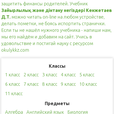
защитить финансы родителей. Учебник
Зайырлылық және дінтану негіздері Кенжетаев
Д.Т.
можно читать on-line на любом устройстве,
делать пометки, не боясь испортить странички.
Если ты не нашёл нужного учебника - напиши нам,
мы его найдём и добавим на сайт. Учись в
удовольствие и постигай науку с ресурсом
okulykkz.com
Классы
1 класс
2 класс
3 класс
4 класс
5 класс
6 класс
7 класс
8 класс
9 класс
10 класс
11 класс
Предметы
Алгебра
Английский язык
Биология