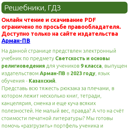
Решебники, ГДЗ
Онлайн чтение и скачивание PDF
ограничено по просьбе правообладателя.
Доступно только на сайте издательства
Арман-ПВ
На данной странице предствлен электронный
учебник по предмету
Светскость и основы
религиоведения
для учеников
9 класса
, выпущен
издательством
Арман-ПВ
в
2023 году
, язык
обучения -
Казахский
.
Представь всю тяжесть рюкзака за плечами, в
котором лежит несколько книг, тетради,
канцелярия, сменка и еще куча всяких
полезностей. Не малый вес, правда? А что на счёт
стоимости печатной литературы? Мы готовы
помочь «разгрузить» портфель ученика и