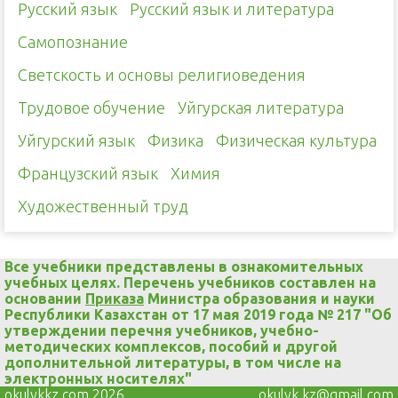
Русский язык
Русский язык и литература
Самопознание
Светскость и основы религиоведения
Трудовое обучение
Уйгурская литература
Уйгурский язык
Физика
Физическая культура
Французский язык
Химия
Художественный труд
Все учебники представлены в ознакомительных
учебных целях. Перечень учебников составлен на
основании
Приказа
Министра образования и науки
Республики Казахстан от 17 мая 2019 года № 217 "Об
утверждении перечня учебников, учебно-
методических комплексов, пособий и другой
дополнительной литературы, в том числе на
электронных носителях"
okulykkz.com 2026
okulyk.kz@gmail.com