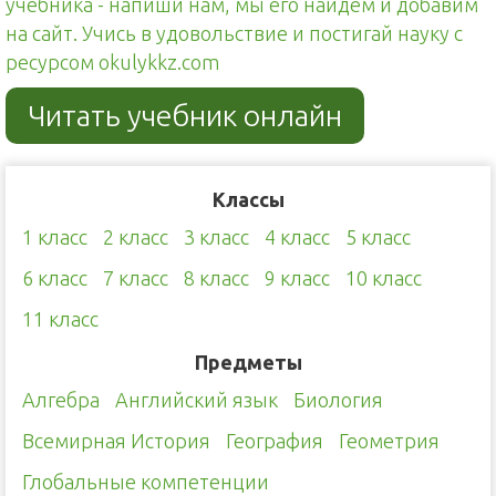
учебника - напиши нам, мы его найдём и добавим
на сайт. Учись в удовольствие и постигай науку с
ресурсом okulykkz.com
Читать учебник онлайн
Классы
1 класс
2 класс
3 класс
4 класс
5 класс
6 класс
7 класс
8 класс
9 класс
10 класс
11 класс
Предметы
Алгебра
Английский язык
Биология
Всемирная История
География
Геометрия
Глобальные компетенции