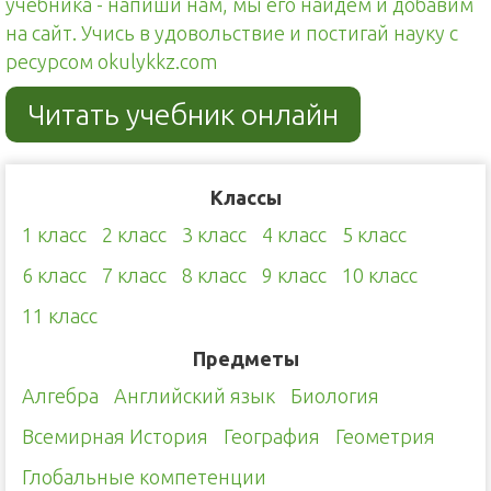
учебника - напиши нам, мы его найдём и добавим
на сайт. Учись в удовольствие и постигай науку с
ресурсом okulykkz.com
Читать учебник онлайн
Классы
1 класс
2 класс
3 класс
4 класс
5 класс
6 класс
7 класс
8 класс
9 класс
10 класс
11 класс
Предметы
Алгебра
Английский язык
Биология
Всемирная История
География
Геометрия
Глобальные компетенции