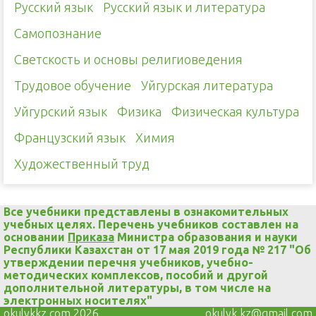
Русский язык
Русский язык и литература
Самопознание
Светскость и основы религиоведения
Трудовое обучение
Уйгурская литература
Уйгурский язык
Физика
Физическая культура
Французский язык
Химия
Художественный труд
Все учебники представлены в ознакомительных
учебных целях. Перечень учебников составлен на
основании
Приказа
Министра образования и науки
Республики Казахстан от 17 мая 2019 года № 217 "Об
утверждении перечня учебников, учебно-
методических комплексов, пособий и другой
дополнительной литературы, в том числе на
электронных носителях"
okulykkz.com 2026
okulyk.kz@gmail.com